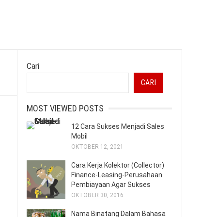
Cari
CARI
MOST VIEWED POSTS
12 Cara Sukses Menjadi Sales
Mobil
OKTOBER 12, 2021
Cara Kerja Kolektor (Collector)
Finance-Leasing-Perusahaan
Pembiayaan Agar Sukses
OKTOBER 30, 2016
Nama Binatang Dalam Bahasa