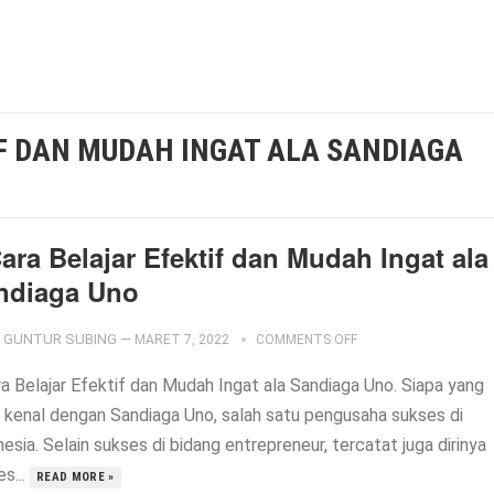
F DAN MUDAH INGAT ALA SANDIAGA
ara Belajar Efektif dan Mudah Ingat ala
ndiaga Uno
GUNTUR SUBING
—
MARET 7, 2022
COMMENTS OFF
ra Belajar Efektif dan Mudah Ingat ala Sandiaga Uno. Siapa yang
k kenal dengan Sandiaga Uno, salah satu pengusaha sukses di
esia. Selain sukses di bidang entrepreneur, tercatat juga dirinya
s...
READ MORE »