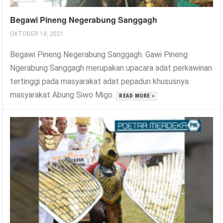
Begawi Pineng Negerabung Sanggagh
OKTOBER 18, 2021
Begawi Pineng Negerabung Sanggagh. Gawi Pineng
Ngerabung Sanggagh merupakan upacara adat perkawinan
tertinggi pada masyarakat adat pepadun khususnya
masyarakat Abung Siwo Migo.
READ MORE »