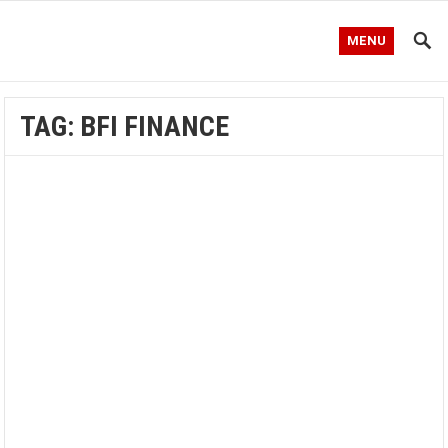
MENU
TAG:
BFI FINANCE