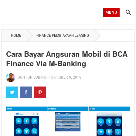
MENU
HOME
FINANCE PEMBIAYAAN LEASING
Cara Bayar Angsuran Mobil di BCA
Finance Via M-Banking
GUNTUR SUBING
—
OKTOBER 9, 2018