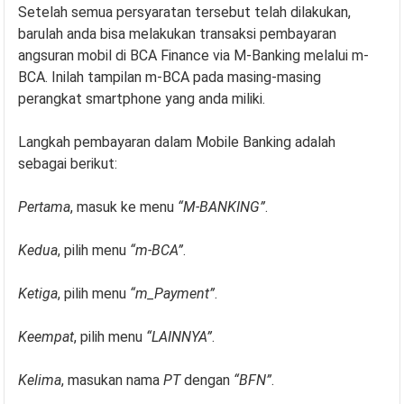
Setelah semua persyaratan tersebut telah dilakukan,
barulah anda bisa melakukan transaksi pembayaran
angsuran mobil di BCA Finance via M-Banking melalui m-
BCA. Inilah tampilan m-BCA pada masing-masing
perangkat smartphone yang anda miliki.
Langkah pembayaran dalam Mobile Banking adalah
sebagai berikut:
Pertama
, masuk ke menu
“M-BANKING”
.
Kedua
, pilih menu
“m-BCA”
.
Ketiga
, pilih menu
“m_Payment”
.
Keempat
, pilih menu
“LAINNYA”
.
Kelima
, masukan nama
PT
dengan
“BFN”
.