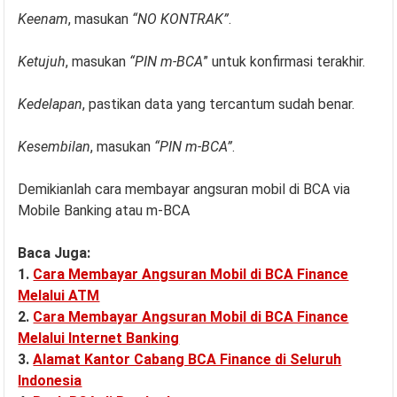
Keenam
, masukan
“NO KONTRAK”
.
Ketujuh
, masukan
“PIN m-BCA
” untuk konfirmasi terakhir.
Kedelapan
, pastikan data yang tercantum sudah benar.
Kesembilan
, masukan
“PIN m-BCA”
.
Demikianlah cara membayar angsuran mobil di BCA via
Mobile Banking atau m-BCA
Baca Juga:
1.
Cara Membayar Angsuran Mobil di BCA Finance
Melalui ATM
2.
Cara Membayar Angsuran Mobil di BCA Finance
Melalui Internet Banking
3.
Alamat Kantor Cabang BCA Finance di Seluruh
Indonesia