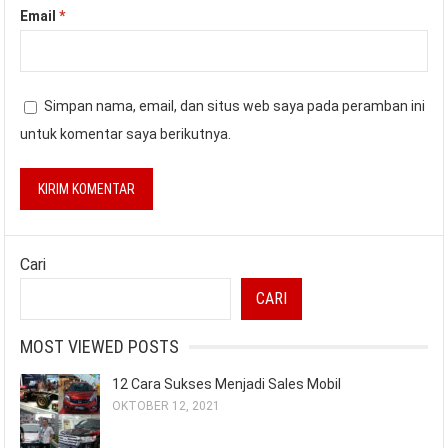
Email
*
Simpan nama, email, dan situs web saya pada peramban ini
untuk komentar saya berikutnya.
Cari
CARI
MOST VIEWED POSTS
12 Cara Sukses Menjadi Sales Mobil
OKTOBER 12, 2021