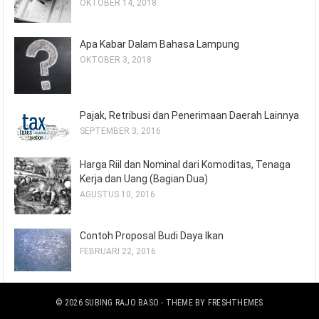
OKTOBER 14, 2018
Apa Kabar Dalam Bahasa Lampung
OKTOBER 3, 2018
Pajak, Retribusi dan Penerimaan Daerah Lainnya
SEPTEMBER 3, 2016
Harga Riil dan Nominal dari Komoditas, Tenaga
Kerja dan Uang (Bagian Dua)
AGUSTUS 10, 2016
Contoh Proposal Budi Daya Ikan
FEBRUARI 22, 2016
© 2026
SUBING RAJO BASO
- THEME BY
FRESHTHEMES