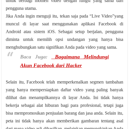
untuk berbagi momen video dengan fungsi yang sama dari
pengguna utama.
Jika Anda ingin menguji itu, tekan saja pada “Live Video”yang
muncul di layar saat menggunakan aplikasi Facebook di
Android atau sistem iOS. Sebagai setup berjalan, pengguna
diminta untuk memilih opsi undangan yang hanya bisa
menghubungkan satu signifikan Anda pada video yang sama.
Baca Juga:
Bagaimana Melindungi
Akun Facebook dari Hacker
Selain itu, Facebook telah memperkenalkan segmen tambahan
yang hanya mempersiapkan daftar video yang paling banyak
dilihat dan menampilkannya di layar Anda. Ini tidak hanya
bekerja sebagai alat hiburan bagi para profesional, tetapi juga
bisa mempromosikan penjualan barang dan jasa anda. Selain itu,
peta ini tidak hanya akan memberikan gambaran tentang asal
dari mana video asli dihasilkan, melainkan memungkinkan Anda