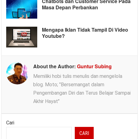
Chatbots dan Customer Service Pada
Masa Depan Perbankan
Mengapa Iklan Tidak Tampil Di Video
Youtube?
About the Author:
Guntur Subing
Memiliki hobi tulis menulis dan mengelola
blog. Moto; "Bersemangat dalam
Pengembangan Diri dan Terus Belajar Sampai
Akhir Hayat"
Cari
CARI