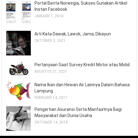
Portal Berita Norwegia, Sukses Gunakan Artikel
Instan Facebook
JANUARI 1, 2018
Arti Kata Dawak, Lawok, Jama, Dikayun
OKTOBER 3, 2021
Pertanyaan Saat Survey Kredit Motor atau Mobil
AGUSTUS 27, 2021
Nama Ikan dan Hewan Air Lainnya Dalam Bahasa
Lampung
FEBRUARI 14, 2017
Pengertian Asuransi Serta Manfaatnya Bagi
Masyarakat dan Dunia Usaha
OKTOBER 14, 2018