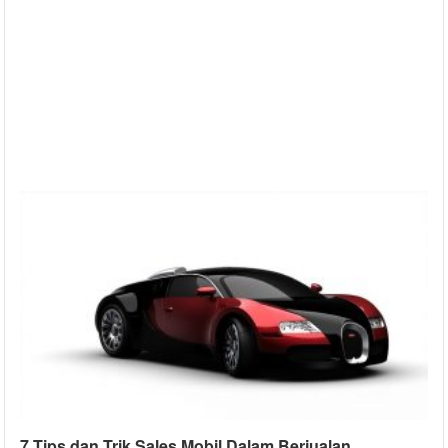
7 Tips dan Trik Sales Mobil Dalam Berjualan