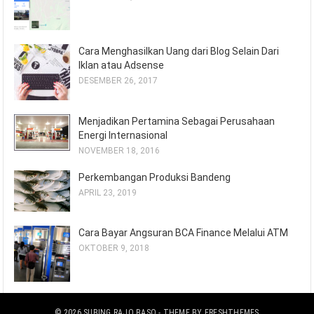
Cara Menghasilkan Uang dari Blog Selain Dari
Iklan atau Adsense
DESEMBER 26, 2017
Menjadikan Pertamina Sebagai Perusahaan
Energi Internasional
NOVEMBER 18, 2016
Perkembangan Produksi Bandeng
APRIL 23, 2019
Cara Bayar Angsuran BCA Finance Melalui ATM
OKTOBER 9, 2018
© 2026
SUBING RAJO BASO
- THEME BY
FRESHTHEMES