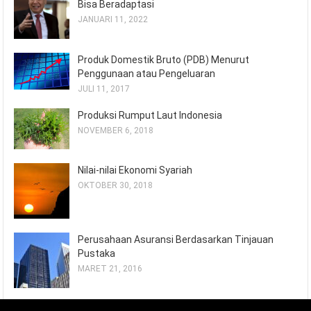
Bisa Beradaptasi
JANUARI 11, 2022
Produk Domestik Bruto (PDB) Menurut
Penggunaan atau Pengeluaran
JULI 11, 2017
Produksi Rumput Laut Indonesia
NOVEMBER 6, 2018
Nilai-nilai Ekonomi Syariah
OKTOBER 30, 2018
Perusahaan Asuransi Berdasarkan Tinjauan
Pustaka
MARET 21, 2016