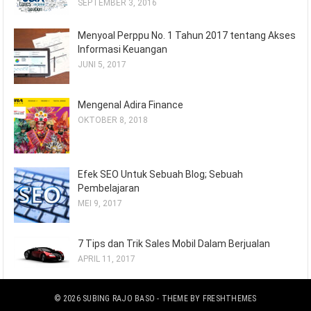
SEPTEMBER 3, 2016
Menyoal Perppu No. 1 Tahun 2017 tentang Akses
Informasi Keuangan
JUNI 5, 2017
Mengenal Adira Finance
OKTOBER 8, 2018
Efek SEO Untuk Sebuah Blog; Sebuah
Pembelajaran
MEI 9, 2017
7 Tips dan Trik Sales Mobil Dalam Berjualan
APRIL 11, 2017
© 2026
SUBING RAJO BASO
- THEME BY
FRESHTHEMES