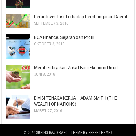
Peran Investasi Terhadap Pembangunan Daerah
SEPTEMBER 3, 2016
BCA Finance, Sejarah dan Profil
OKTOBER 8, 2018
Memberdayakan Zakat Bagi Ekonomi Umat
JUNI 8, 2018
DIVISI TENAGA KERJA – ADAM SMITH (THE
WEALTH OF NATIONS)
MARET 27, 2016
© 2026
SUBING RAJO BASO
- THEME BY
FRESHTHEMES