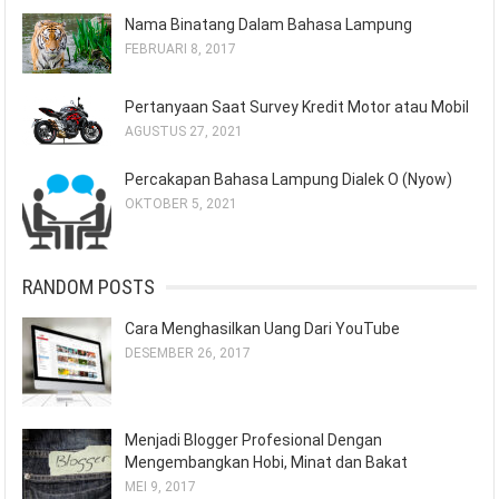
Nama Binatang Dalam Bahasa Lampung
FEBRUARI 8, 2017
Pertanyaan Saat Survey Kredit Motor atau Mobil
AGUSTUS 27, 2021
Percakapan Bahasa Lampung Dialek O (Nyow)
OKTOBER 5, 2021
RANDOM POSTS
Cara Menghasilkan Uang Dari YouTube
DESEMBER 26, 2017
Menjadi Blogger Profesional Dengan
Mengembangkan Hobi, Minat dan Bakat
MEI 9, 2017