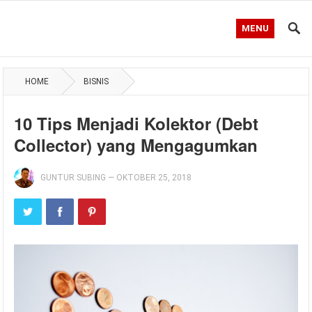
MENU
HOME
BISNIS
10 Tips Menjadi Kolektor (Debt
Collector) yang Mengagumkan
GUNTUR SUBING
—
OKTOBER 25, 2018