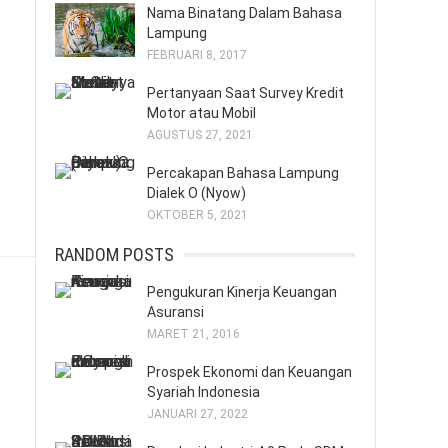
Nama Binatang Dalam Bahasa
Lampung
FEBRUARI 8, 2017
Pertanyaan Saat Survey Kredit
Motor atau Mobil
AGUSTUS 27, 2021
Percakapan Bahasa Lampung
Dialek O (Nyow)
OKTOBER 5, 2021
RANDOM POSTS
Pengukuran Kinerja Keuangan
Asuransi
MARET 21, 2016
Prospek Ekonomi dan Keuangan
Syariah Indonesia
JANUARI 27, 2022