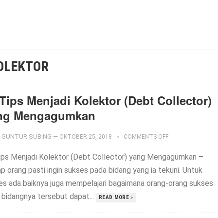
KOLEKTOR
Tips Menjadi Kolektor (Debt Collector)
ng Mengagumkan
GUNTUR SUBING
—
OKTOBER 25, 2018
COMMENTS OFF
ips Menjadi Kolektor (Debt Collector) yang Mengagumkan –
p orang pasti ingin sukses pada bidang yang ia tekuni. Untuk
es ada baiknya juga mempelajari bagaimana orang-orang sukses
 bidangnya tersebut dapat...
READ MORE »