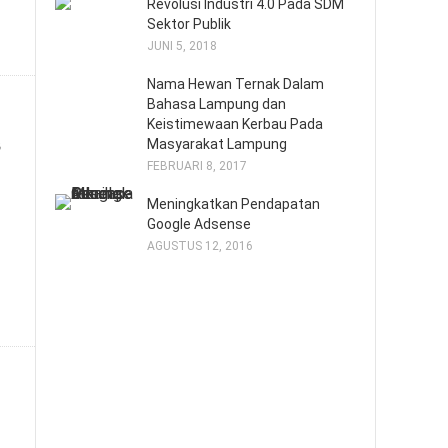
Revolusi Industri 4.0 Pada SDM
Sektor Publik
JUNI 5, 2018
Nama Hewan Ternak Dalam
Bahasa Lampung dan
Keistimewaan Kerbau Pada
s
Masyarakat Lampung
FEBRUARI 8, 2017
Meningkatkan Pendapatan
Google Adsense
AGUSTUS 12, 2016