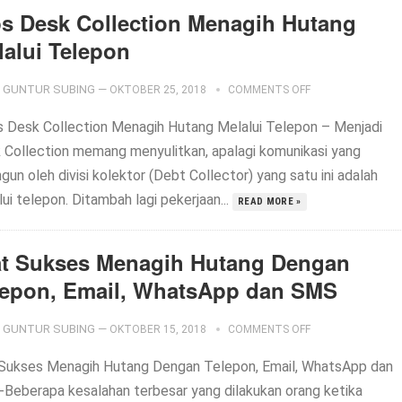
ps Desk Collection Menagih Hutang
lalui Telepon
GUNTUR SUBING
—
OKTOBER 25, 2018
COMMENTS OFF
 Desk Collection Menagih Hutang Melalui Telepon – Menjadi
 Collection memang menyulitkan, apalagi komunikasi yang
gun oleh divisi kolektor (Debt Collector) yang satu ini adalah
ui telepon. Ditambah lagi pekerjaan...
READ MORE »
at Sukses Menagih Hutang Dengan
lepon, Email, WhatsApp dan SMS
GUNTUR SUBING
—
OKTOBER 15, 2018
COMMENTS OFF
 Sukses Menagih Hutang Dengan Telepon, Email, WhatsApp dan
Beberapa kesalahan terbesar yang dilakukan orang ketika