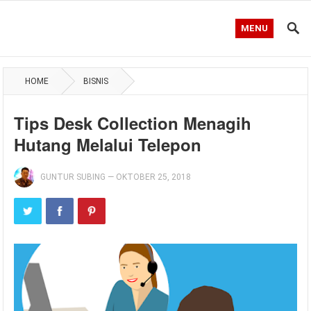
MENU
HOME
BISNIS
Tips Desk Collection Menagih
Hutang Melalui Telepon
GUNTUR SUBING
—
OKTOBER 25, 2018