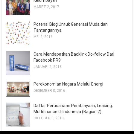
Kelumbayan
MARET 2, 2017
Potensi Blog Untuk Generasi Muda dan
Tantangannya
MEI 2, 2016
Cara Mendapatkan Backlink Do-follow Dari
Facebook PR9
JANUARI 2, 2018
Perekonomian Negara Melalui Energi
DESEMBER 8, 2016
Daftar Perusahaan Pembiayaan, Leasing,
Multifinance di Indonesia (Bagian 2)
OKTOBER 8, 2018