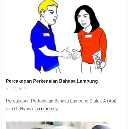
Percakapan Perkenalan Bahasa Lampung
MEI 23, 2017
Percakapan Perkenalan Bahasa Lampung Dialek A (Api)
dan O (Nyow).
READ MORE »