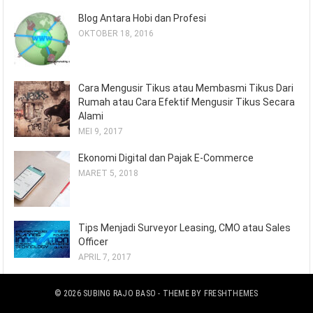
Blog Antara Hobi dan Profesi
OKTOBER 18, 2016
Cara Mengusir Tikus atau Membasmi Tikus Dari
Rumah atau Cara Efektif Mengusir Tikus Secara
Alami
MEI 9, 2017
Ekonomi Digital dan Pajak E-Commerce
MARET 5, 2018
Tips Menjadi Surveyor Leasing, CMO atau Sales
Officer
APRIL 7, 2017
© 2026
SUBING RAJO BASO
- THEME BY
FRESHTHEMES