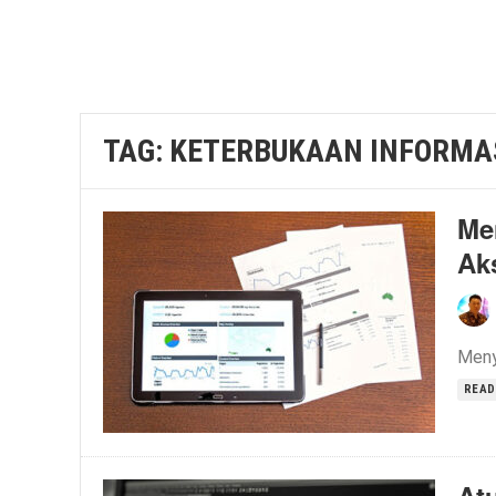
TAG:
KETERBUKAAN INFORMA
Me
Ak
Meny
READ