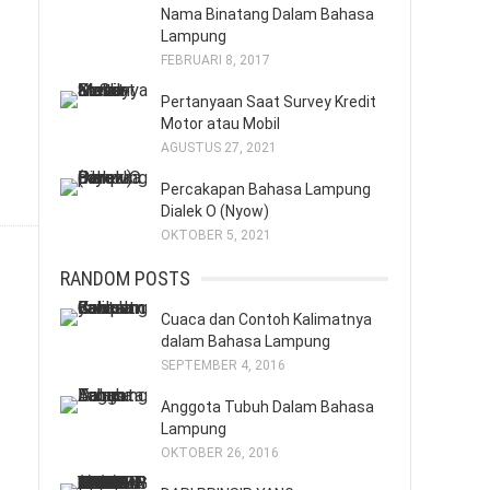
Nama Binatang Dalam Bahasa
Lampung
FEBRUARI 8, 2017
Pertanyaan Saat Survey Kredit
Motor atau Mobil
AGUSTUS 27, 2021
Percakapan Bahasa Lampung
Dialek O (Nyow)
OKTOBER 5, 2021
RANDOM POSTS
Cuaca dan Contoh Kalimatnya
dalam Bahasa Lampung
SEPTEMBER 4, 2016
Anggota Tubuh Dalam Bahasa
Lampung
OKTOBER 26, 2016