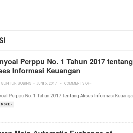
SI
nyoal Perppu No. 1 Tahun 2017 tentang
ses Informasi Keuangan
GUNTUR SUBING
—
JUNI 5, 2017
COMMENTS OFF
oal Perppu No. 1 Tahun 2017 tentang Akses Informasi Keuanga
 MORE »