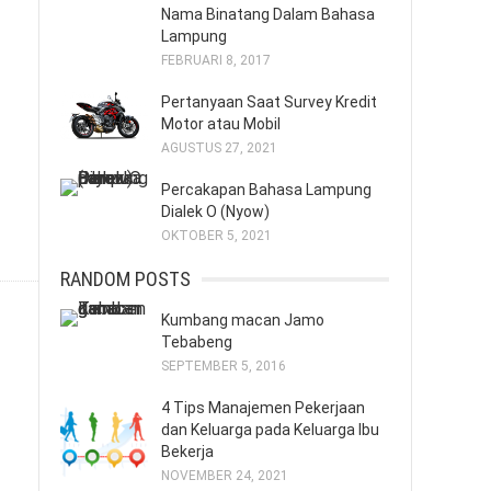
Nama Binatang Dalam Bahasa
Lampung
FEBRUARI 8, 2017
Pertanyaan Saat Survey Kredit
Motor atau Mobil
AGUSTUS 27, 2021
Percakapan Bahasa Lampung
Dialek O (Nyow)
OKTOBER 5, 2021
RANDOM POSTS
Kumbang macan Jamo
Tebabeng
SEPTEMBER 5, 2016
4 Tips Manajemen Pekerjaan
dan Keluarga pada Keluarga Ibu
Bekerja
NOVEMBER 24, 2021