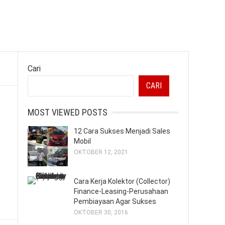
Cari
CARI
MOST VIEWED POSTS
12 Cara Sukses Menjadi Sales
Mobil
OKTOBER 12, 2021
Cara Kerja Kolektor (Collector)
Finance-Leasing-Perusahaan
Pembiayaan Agar Sukses
OKTOBER 30, 2016