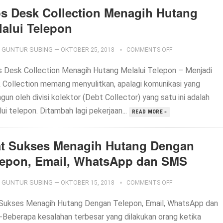
ps Desk Collection Menagih Hutang
lalui Telepon
GUNTUR SUBING
—
OKTOBER 25, 2018
COMMENTS OFF
 Desk Collection Menagih Hutang Melalui Telepon – Menjadi
 Collection memang menyulitkan, apalagi komunikasi yang
gun oleh divisi kolektor (Debt Collector) yang satu ini adalah
ui telepon. Ditambah lagi pekerjaan...
READ MORE »
at Sukses Menagih Hutang Dengan
lepon, Email, WhatsApp dan SMS
GUNTUR SUBING
—
OKTOBER 15, 2018
COMMENTS OFF
 Sukses Menagih Hutang Dengan Telepon, Email, WhatsApp dan
Beberapa kesalahan terbesar yang dilakukan orang ketika