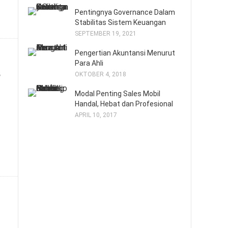
Pentingnya Governance Dalam
Stabilitas Sistem Keuangan
SEPTEMBER 19, 2021
Pengertian Akuntansi Menurut
Para Ahli
s
OKTOBER 4, 2018
Modal Penting Sales Mobil
Handal, Hebat dan Profesional
APRIL 10, 2017