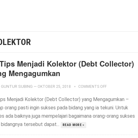
KOLEKTOR
Tips Menjadi Kolektor (Debt Collector)
ng Mengagumkan
GUNTUR SUBING
—
OKTOBER 25, 2018
COMMENTS OFF
ips Menjadi Kolektor (Debt Collector) yang Mengagumkan –
p orang pasti ingin sukses pada bidang yang ia tekuni. Untuk
es ada baiknya juga mempelajari bagaimana orang-orang sukses
 bidangnya tersebut dapat...
READ MORE »