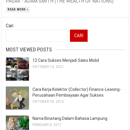
PASAR - ADAM SMITH (THE WEALTH OF NATIONS)
READ MORE »
Cari
CARI
MOST VIEWED POSTS
12 Cara Sukses Menjadi Sales Mobil
OKTOBER 12, 2021
Cara Kerja Kolektor (Collector) Finance-Leasing-
Perusahaan Pembiayaan Agar Sukses
OKTOBER 30, 2016
Nama Binatang Dalam Bahasa Lampung
FEBRUARI 8, 2017