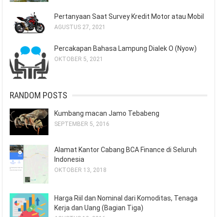
Pertanyaan Saat Survey Kredit Motor atau Mobil
AGUSTUS 27, 2021
Percakapan Bahasa Lampung Dialek O (Nyow)
OKTOBER 5, 2021
RANDOM POSTS
Kumbang macan Jamo Tebabeng
SEPTEMBER 5, 2016
Alamat Kantor Cabang BCA Finance di Seluruh
Indonesia
OKTOBER 13, 2018
Harga Riil dan Nominal dari Komoditas, Tenaga
Kerja dan Uang (Bagian Tiga)