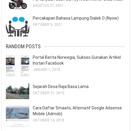
AGUSTUS 27, 2021
Percakapan Bahasa Lampung Dialek O (Nyow)
OKTOBER 5, 2021
RANDOM POSTS
Portal Berita Norwegia, Sukses Gunakan Artikel
Instan Facebook
JANUARI 1, 2018
Sejarah Desa Raja Basa Lama
OKTOBER 31, 2015
Cara Daftar Smaato, Alternatif Google Adsense
Mobile (Admob)
OKTOBER 14, 2018