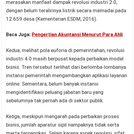
merasakan manfaat dampak revolusi industri 2.0,
dengan belum teralirinya listrik secara memadai pada
12.659 desa (Kementerian ESDM, 2016).
Baca Juga:
Pengertian Akuntansi Menurut Para Ahli
Kedua
, melihat pola euforia di pemerintahan, revolusi
industri 4.0 masih berpusat kepada perbaikan model
bisnis. Tren tersebut terlihat dari berlomba-lombanya
instansi pemerintah mengembangkan aplikasi layanan
online. Sementara, belum banyak instansi
mengidentifikasi peluang jabatan baru yang
sebelumnya tak pernah ada di sektor publik.
Ketiga
, meskipun mengarah pada perbaikan proses
bisnis, jumlah aparatur sipil nampaknya tidak serta
merta terpangkas. Selain karena aspek regulasi, sifat