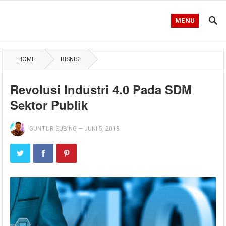
MENU
HOME
BISNIS
Revolusi Industri 4.0 Pada SDM
Sektor Publik
GUNTUR SUBING
—
JUNI 5, 2018