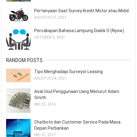
Pertanyaan Saat Survey Kredit Motor atau Mobil
AGUSTUS 27, 2021
Percakapan Bahasa Lampung Dialek O (Nyow)
OKTOBER 5, 2021
RANDOM POSTS
Tips Menghadapi Surveyor Leasing
AGUSTUS 24, 2021
Asal Usul Penggunaan Uang Menurut Adam
Smith
MEI 25, 2016
Chatbots dan Customer Service Pada Masa
Depan Perbankan
MEI 31, 2017