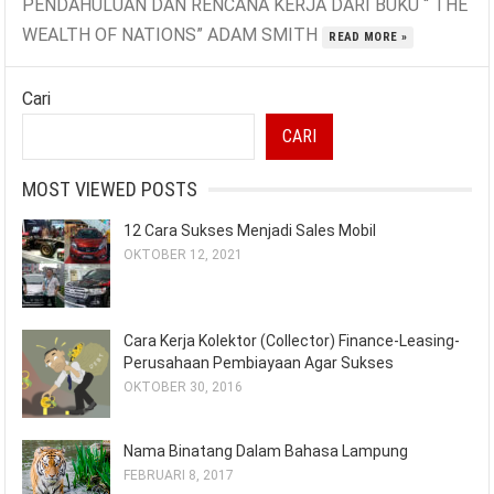
PENDAHULUAN DAN RENCANA KERJA DARI BUKU “ THE
WEALTH OF NATIONS” ADAM SMITH
READ MORE »
Cari
CARI
MOST VIEWED POSTS
12 Cara Sukses Menjadi Sales Mobil
OKTOBER 12, 2021
Cara Kerja Kolektor (Collector) Finance-Leasing-
Perusahaan Pembiayaan Agar Sukses
OKTOBER 30, 2016
Nama Binatang Dalam Bahasa Lampung
FEBRUARI 8, 2017