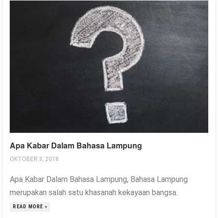
Apa Kabar Dalam Bahasa Lampung
OKTOBER 3, 2018
Apa Kabar Dalam Bahasa Lampung, Bahasa Lampung
merupakan salah satu khasanah kekayaan bangsa.
READ MORE »