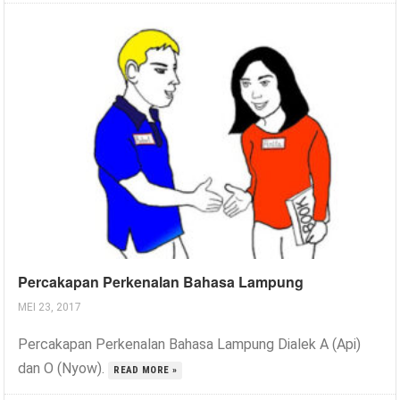
Percakapan Perkenalan Bahasa Lampung
MEI 23, 2017
Percakapan Perkenalan Bahasa Lampung Dialek A (Api)
dan O (Nyow).
READ MORE »