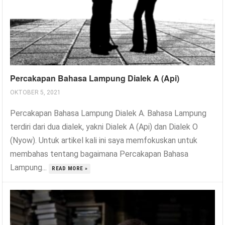
Percakapan Bahasa Lampung Dialek A (Api)
OKTOBER 5, 2021
Percakapan Bahasa Lampung Dialek A. Bahasa Lampung
terdiri dari dua dialek, yakni Dialek A (Api) dan Dialek O
(Nyow). Untuk artikel kali ini saya memfokuskan untuk
membahas tentang bagaimana Percakapan Bahasa
Lampung...
READ MORE »