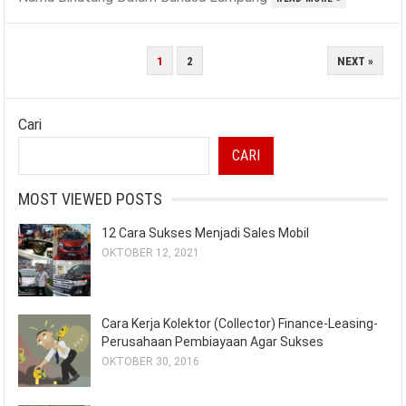
PAGINASI
1
2
NEXT »
POS
Cari
CARI
MOST VIEWED POSTS
12 Cara Sukses Menjadi Sales Mobil
OKTOBER 12, 2021
Cara Kerja Kolektor (Collector) Finance-Leasing-
Perusahaan Pembiayaan Agar Sukses
OKTOBER 30, 2016