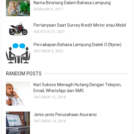
Nama Binatang Dalam Bahasa Lampung
FEBRUARI 8, 2017
Pertanyaan Saat Survey Kredit Motor atau Mobil
AGUSTUS 27, 2021
Percakapan Bahasa Lampung Dialek O (Nyow)
OKTOBER 5, 2021
RANDOM POSTS
Kiat Sukses Menagih Hutang Dengan Telepon,
Email, WhatsApp dan SMS
OKTOBER 15, 2018
Jenis-jenis Perusahaan Asuransi
OKTOBER 14, 2018