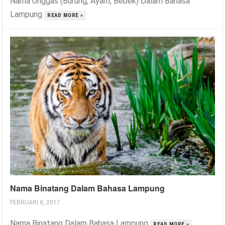
Nama Unggas (Burung, Ayam, Bebek) Dalam Bahasa
Lampung
READ MORE »
Nama Binatang Dalam Bahasa Lampung
FEBRUARI 8, 2017
Nama Binatang Dalam Bahasa Lampung
READ MORE »