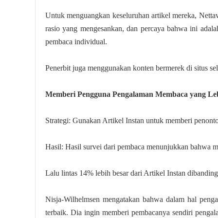
Untuk menguangkan keseluruhan artikel mereka, Netta
rasio yang mengesankan, dan percaya bahwa ini adalah
pembaca individual.
Penerbit juga menggunakan konten bermerek di situs se
Memberi Pengguna Pengalaman Membaca yang Leb
Strategi: Gunakan Artikel Instan untuk memberi penon
Hasil: Hasil survei dari pembaca menunjukkan bahwa
Lalu lintas 14% lebih besar dari Artikel Instan dibandi
Nisja-Wilhelmsen mengatakan bahwa dalam hal penga
terbaik. Dia ingin memberi pembacanya sendiri pengal