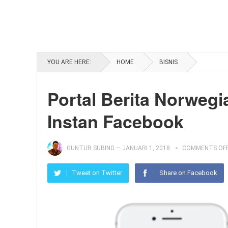
YOU ARE HERE:
HOME
BISNIS
Portal Berita Norwegi
Instan Facebook
GUNTUR SUBING
—
JANUARI 1, 2018
COMMENTS OF
Tweet on Twitter
Share on Facebook