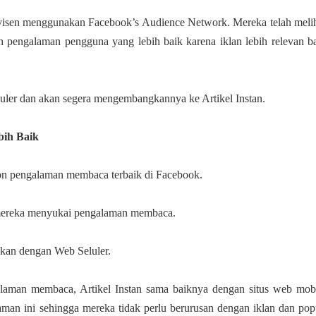
visen menggunakan Facebook’s Audience Network. Mereka telah meli
 pengalaman pengguna yang lebih baik karena iklan lebih relevan b
luler dan akan segera mengembangkannya ke Artikel Instan.
ih Baik
ton pengalaman membaca terbaik di Facebook.
 mereka menyukai pengalaman membaca.
ngkan dengan Web Seluler.
laman membaca, Artikel Instan sama baiknya dengan situs web mob
aman ini sehingga mereka tidak perlu berurusan dengan iklan dan po