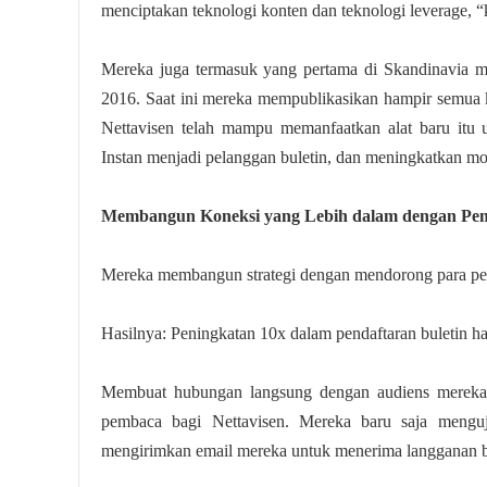
menciptakan teknologi konten dan teknologi leverage, “k
Mereka juga termasuk yang pertama di Skandinavia me
2016. Saat ini mereka mempublikasikan hampir semua ko
Nettavisen telah mampu memanfaatkan alat baru itu
Instan menjadi pelanggan buletin, dan meningkatkan mo
Membangun Koneksi yang Lebih dalam dengan Pe
Mereka membangun strategi dengan mendorong para pel
Hasilnya: Peningkatan 10x dalam pendaftaran buletin ha
Membuat hubungan langsung dengan audiens mereka m
pembaca bagi Nettavisen. Mereka baru saja mengu
mengirimkan email mereka untuk menerima langganan b