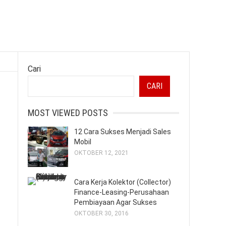
Cari
CARI
MOST VIEWED POSTS
12 Cara Sukses Menjadi Sales
Mobil
OKTOBER 12, 2021
Cara Kerja Kolektor (Collector)
Finance-Leasing-Perusahaan
Pembiayaan Agar Sukses
OKTOBER 30, 2016