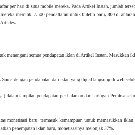
ar per hari di situs mobile mereka. Pada Artikel Instan, jumlah terse
mereka memiliki 7.500 pendaftaran untuk buletin baru, 800 di antara
Articles.
uk menangani semua pendapatan iklan di Artikel Instan. Masukkan ik
 Sama dengan pendapatan dari iklan yang dijual langsung di web selule
ya) dalam tampilan pendapatan per halaman dari Jaringan Pemirsa sel
litas monetisasi baru, termasuk kemampuan untuk memasukkan iklan
faatkan penempatan iklan baru, monetisasinya melonjak 37%.