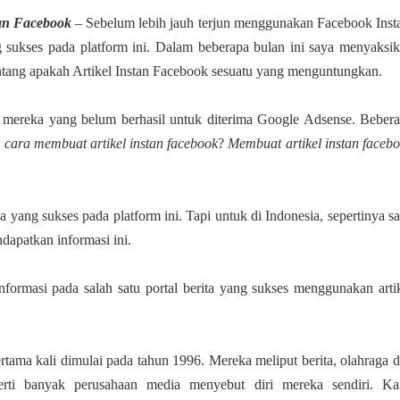
tan Facebook
– Sebelum lebih jauh terjun menggunakan Facebook Inst
 sukses pada platform ini. Dalam beberapa bulan ini saya menyaksi
tang apakah Artikel Instan Facebook sesuatu yang menguntungkan.
bagi mereka yang belum berhasil untuk diterima Google Adsense. Beber
a
cara membuat artikel instan facebook
?
Membuat artikel instan faceb
 yang sukses pada platform ini. Tapi untuk di Indonesia, sepertinya s
apatkan informasi ini.
informasi pada salah satu portal berita yang sukses menggunakan arti
ertama kali dimulai pada tahun 1996. Mereka meliput berita, olahraga 
erti banyak perusahaan media menyebut diri mereka sendiri. K