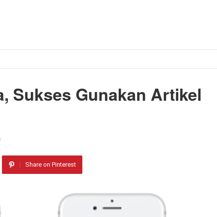
a, Sukses Gunakan Artikel
F
Share on Pinterest