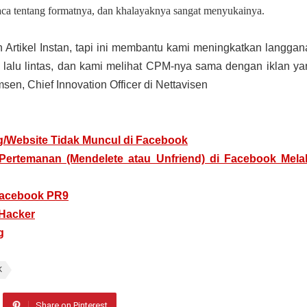
ca tentang formatnya, dan khalayaknya sangat menyukainya.
Artikel Instan, tapi ini membantu kami meningkatkan langgan
lalu lintas, dan kami melihat CPM-nya sama dengan iklan ya
msen, Chief Innovation Officer di Nettavisen
g/Website Tidak Muncul di Facebook
rtemanan (Mendelete atau Unfriend) di Facebook Melal
 Facebook PR9
 Hacker
g
K
Share on Pinterest