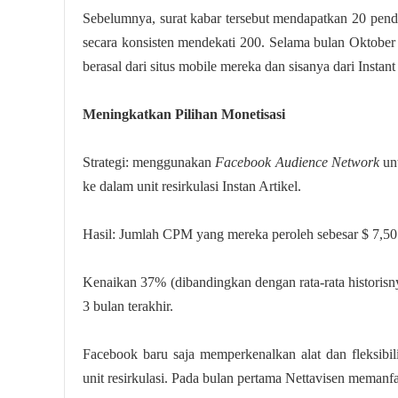
Sebelumnya, surat kabar tersebut mendapatkan 20 pendaft
secara konsisten mendekati 200. Selama bulan Oktober 
berasal dari situs mobile mereka dan sisanya dari Instant 
Meningkatkan Pilihan Monetisasi
Strategi: menggunakan
Facebook Audience Network
unt
ke dalam unit resirkulasi Instan Artikel.
Hasil: Jumlah CPM yang mereka peroleh sebesar $ 7,50.
Kenaikan 37% (dibandingkan dengan rata-rata historisn
3 bulan terakhir.
Facebook baru saja memperkenalkan alat dan fleksibi
unit resirkulasi. Pada bulan pertama Nettavisen meman