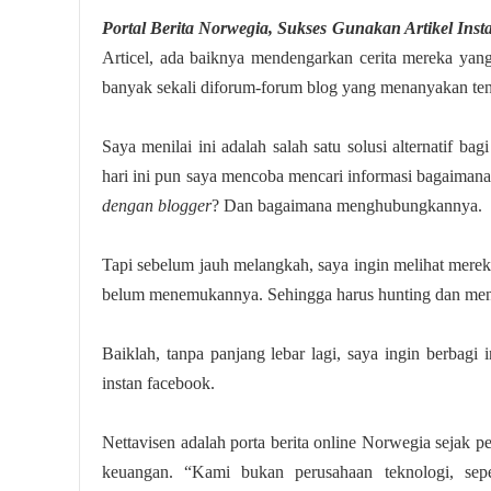
Portal Berita Norwegia, Sukses Gunakan Artikel Ins
Articel, ada baiknya mendengarkan cerita mereka yang
banyak sekali diforum-forum blog yang menanyakan ten
Saya menilai ini adalah salah satu solusi alternatif 
hari ini pun saya mencoba mencari informasi bagaiman
dengan blogger
? Dan bagaimana menghubungkannya.
Tapi sebelum jauh melangkah, saya ingin melihat mereka
belum menemukannya. Sehingga harus hunting dan mend
Baiklah, tanpa panjang lebar lagi, saya ingin berbagi 
instan facebook.
Nettavisen adalah porta berita online Norwegia sejak p
keuangan. “Kami bukan perusahaan teknologi, sep