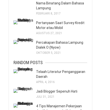
Nama Binatang Dalam Bahasa
Lampung
FEBRUARI 8, 2017
Pertanyaan Saat Survey Kredit
Motor atau Mobil
AGUSTUS 27, 2021
Percakapan Bahasa Lampung
Dialek O (Nyow)
OKTOBER 5, 2021
RANDOM POSTS
Telaah Literatur Penganggaran
Daerah
APRIL 4, 2016
Jadi Blogger Sepenuh Hati
JULI 31, 2021
4 Tips Manajemen Pekerjaan