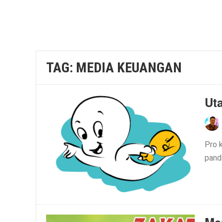
TAG:
MEDIA KEUANGAN
Ut
Pro k
pand