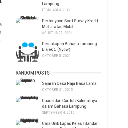
t
Lampung
FEBRUARI 8, 2017
Pertanyaan Saat Survey Kredit
a
Motor atau Mobil
n
AGUSTUS 27, 2021
a
Percakapan Bahasa Lampung
Dialek O (Nyow)
OKTOBER 5, 2021
RANDOM POSTS
Sejarah Desa Raja Basa Lama
OKTOBER 31, 2015
Cuaca dan Contoh Kalimatnya
dalam Bahasa Lampung
SEPTEMBER 4, 2016
Cara Unik Lapas Kelas I Bandar