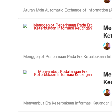
Aturan Main Automatic Exchange of Information (
Me
Ke
Menggenjot Penerimaan Pada Era Keterbukaan In
Me
Ke
Menyambut Era Keterbukaan Informasi Keuangan