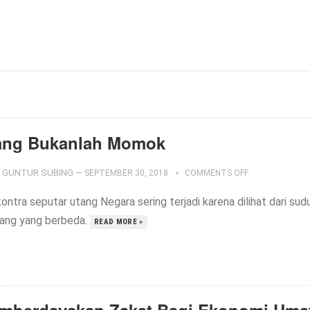
ang Bukanlah Momok
GUNTUR SUBING
—
SEPTEMBER 30, 2018
COMMENTS OFF
ontra seputar utang Negara sering terjadi karena dilihat dari sud
ang yang berbeda.
READ MORE »