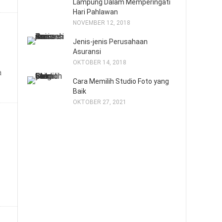
Lampung Dalam Memperingati
Hari Pahlawan
NOVEMBER 12, 2018
Jenis-jenis Perusahaan
Asuransi
OKTOBER 14, 2018
a
Cara Memilih Studio Foto yang
Baik
OKTOBER 27, 2021