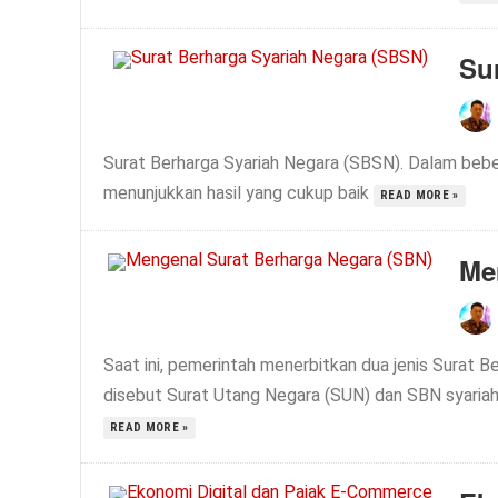
Su
Surat Berharga Syariah Negara (SBSN). Dalam bebe
menunjukkan hasil yang cukup baik
READ MORE »
Me
Saat ini, pemerintah menerbitkan dua jenis Surat B
disebut Surat Utang Negara (SUN) dan SBN syariah
READ MORE »