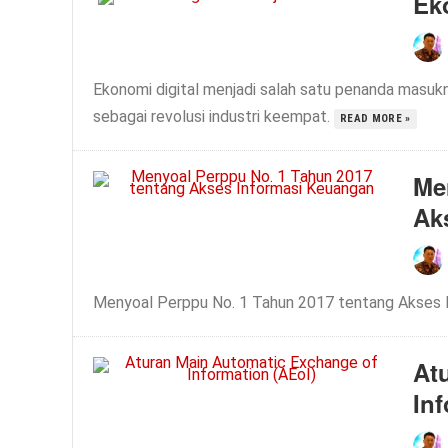
Ek
Ekonomi digital menjadi salah satu penanda masu
sebagai revolusi industri keempat.
READ MORE »
Me
Ak
Menyoal Perppu No. 1 Tahun 2017 tentang Akses
At
In